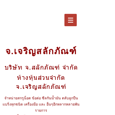
จ.เจริญสลักภัณฑ์
บริษัท จ.สลักภัณฑ์ จำกัด
ห้างหุ้นส่วนจำกัด
จ.เจริญสลักภัณฑ์
จำหน่ายสกรูน็อต ข้อต่อ ซีลกันน้ำมัน ตลับลูกปืน
แบริ่งทุกชนิด เครื่องมือ และ อื่นๆอีกหลากหลายพัน
รายการ