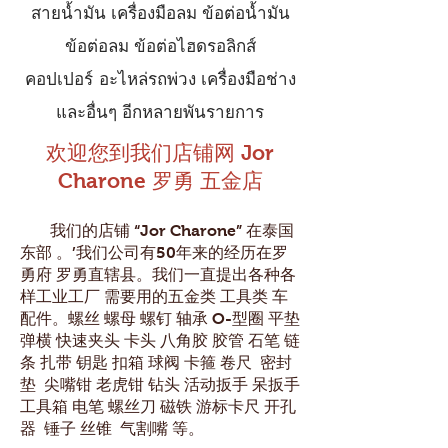
สายน้ำมัน เครื่องมือลม ข้อต่อน้ำมัน
ข้อต่อลม ข้อต่อไฮดรอลิกส์
คอปเปอร์
อะไหล่รถพ่วง เครื่องมือช่าง
และอื่นๆ อีกหลายพันรายการ
欢迎您到我们店铺网 Jor
Charone 罗勇 五金店
我们的店铺 “Jor Charone” 在泰国
东部 。’我们公司有50年来的经历在罗
勇府 罗勇直辖县。我们一直提出各种各
样工业工厂 需要用的五金类 工具类 车
配件。螺丝 螺母 螺钉 轴承 O-型圈 平垫
弹横 快速夹头 卡头 八角胶 胶管 石笔 链
条 扎带 钥匙 扣箱 球阀 卡箍 卷尺 密封
垫 尖嘴钳 老虎钳 钻头 活动扳手 呆扳手
工具箱 电笔 螺丝刀 磁铁 游标卡尺 开孔
器 锤子 丝锥 气割嘴 等。