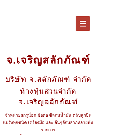
จ.เจริญสลักภัณฑ์
บริษัท จ.สลักภัณฑ์ จำกัด
ห้างหุ้นส่วนจำกัด
จ.เจริญสลักภัณฑ์
จำหน่ายสกรูน็อต ข้อต่อ ซีลกันน้ำมัน ตลับลูกปืน
แบริ่งทุกชนิด เครื่องมือ และ อื่นๆอีกหลากหลายพัน
รายการ