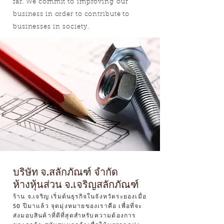
far. We commit to improving our
business in order to contribute to
businesses in society.
บริษัท จ.สลักภัณฑ์ จำกัด
ห้างหุ้นส่วน จ.เจริญสลักภัณฑ์
ร้าน จ.เจริญ เริ่มต้นธุรกิจในจังหวัดระยองเมื่อ
50 ปีมาแล้ว จุดมุ่งหมายของเราคือ เพื่อที่จะ
ส่งมอบสินค้าที่ดีที่สุดสำหรับความต้องการ