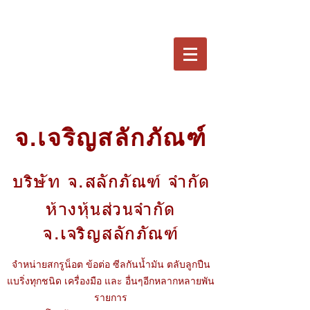
จ.เจริญสลักภัณฑ์
บริษัท จ.สลักภัณฑ์ จำกัด
ห้างหุ้นส่วนจำกัด
จ.เจริญสลักภัณฑ์
จำหน่ายสกรูน็อต ข้อต่อ ซีลกันน้ำมัน ตลับลูกปืน
แบริ่งทุกชนิด เครื่องมือ และ อื่นๆอีกหลากหลายพัน
รายการ