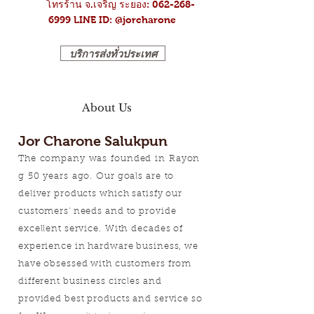
โทรร้าน จ.เจริญ ระยอง: 062-268-
6999
LINE ID: @jorcharone
บริการส่งทั่วประเทศ
About Us
Jor Charone Salukpun
The company was founded in Rayon
g 50 years ago. Our goals are to
deliver products which satisfy our
customers' needs and to provide
excellent service.
With decades of
experience in hardware business, we
have obsessed with customers from
different business circles and
provided best products and service so