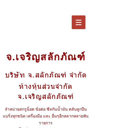
จ.เจริญสลักภัณฑ์
บริษัท จ.สลักภัณฑ์ จำกัด
ห้างหุ้นส่วนจำกัด
จ.เจริญสลักภัณฑ์
จำหน่ายสกรูน็อต ข้อต่อ ซีลกันน้ำมัน ตลับลูกปืน
แบริ่งทุกชนิด เครื่องมือ และ อื่นๆอีกหลากหลายพัน
รายการ