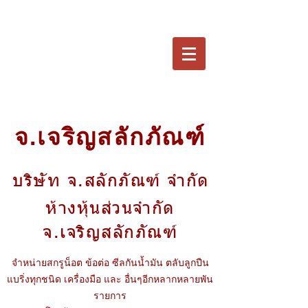
จ.เจริญสลักภัณฑ์
บริษัท จ.สลักภัณฑ์ จำกัด
ห้างหุ้นส่วนจำกัด
จ.เจริญสลักภัณฑ์
จำหน่ายสกรูน็อต ข้อต่อ ซีลกันน้ำมัน ตลับลูกปืน
แบริ่งทุกชนิด เครื่องมือ และ อื่นๆอีกหลากหลายพัน
รายการ