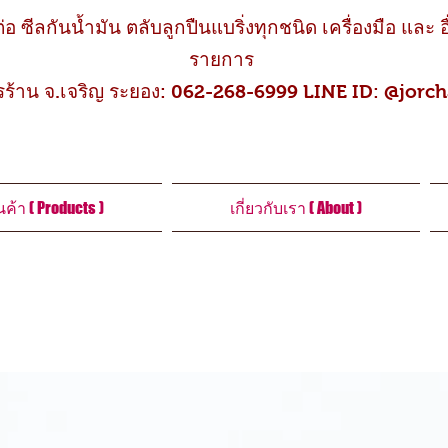
่อ ซีลกันน้ำมัน ตลับลูกปืนแบริ่งทุกชนิด เครื่องมือ แล
รายการ
าน จ.เจริญ ระยอง: 062-268-6999
LINE ID: @jorc
นค้า ( Products )
เกี่ยวกับเรา ( About )