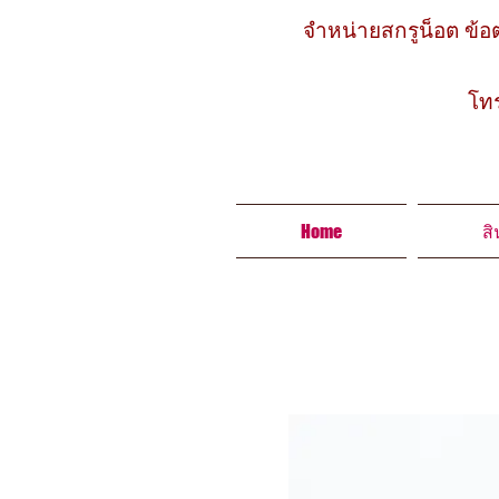
จำหน่ายสกรูน็อต ข้อต
โทรร้
Home
สิ