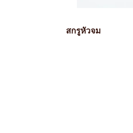
สกรูหัวจม