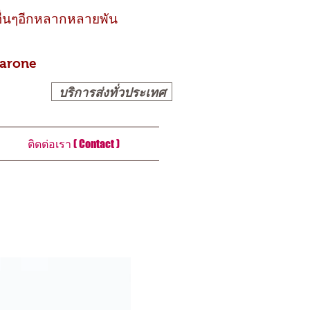
ะ อื่นๆอีกหลากหลายพัน
harone
บริการส่งทั่วประเทศ
ติดต่อเรา ( Contact )