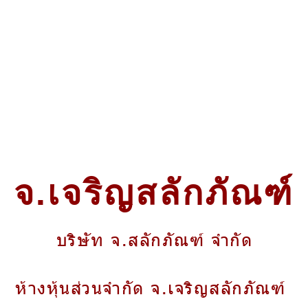
จ.เจริญสลักภัณฑ์
บริษัท จ.สลักภัณฑ์ จำกัด
ห้างหุ้นส่วนจำกัด จ.เจริญสลักภัณฑ์