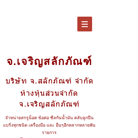
จ.เจริญสลักภัณฑ์
บริษัท จ.สลักภัณฑ์ จำกัด
ห้างหุ้นส่วนจำกัด
จ.เจริญสลักภัณฑ์
จำหน่ายสกรูน็อต ข้อต่อ ซีลกันน้ำมัน ตลับลูกปืน
แบริ่งทุกชนิด เครื่องมือ และ อื่นๆอีกหลากหลายพัน
รายการ