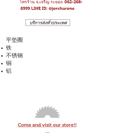
โทรร้าน จ.เจริญ ระยอง: 062-268-
6999
LINE ID: @jorcharone
บริการส่งทั่วประเทศ
平垫圈
铁
不锈钢
铜
​铝
Come and visit our store!!